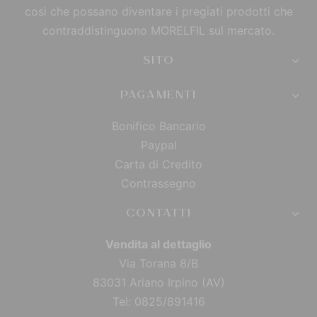
così che possano diventare i pregiati prodotti che
contraddistinguono MORELFIL sul mercato.
SITO
PAGAMENTI
Bonifico Bancario
Paypal
Carta di Credito
Contrassegno
CONTATTI
Vendita al dettaglio
Via Torana 8/B
83031 Ariano Irpino (AV)
Tel: 0825/891416