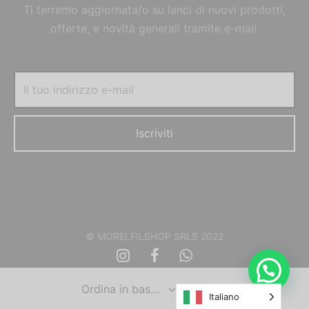
Ti terremo aggiornata/o su lanci di nuovi prodotti,
offerte, e novità generali tramite e-mail.
© MORELFILSHOP SRLS 2022
Italiano