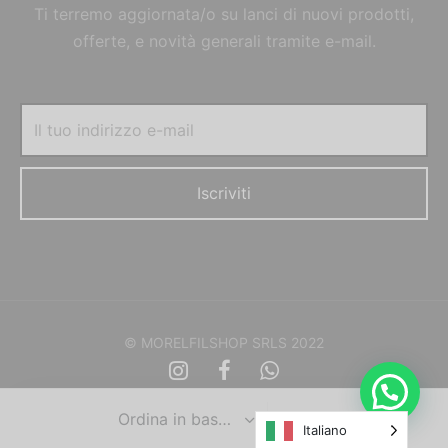
Ti terremo aggiornata/o su lanci di nuovi prodotti,
offerte, e novità generali tramite e-mail.
© MORELFILSHOP SRLS 2022
Italiano