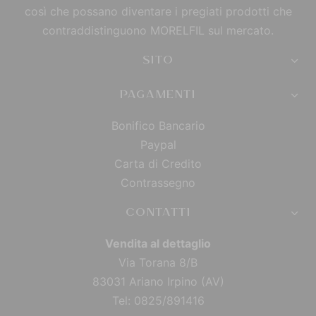
così che possano diventare i pregiati prodotti che
contraddistinguono MORELFIL sul mercato.
SITO
PAGAMENTI
Bonifico Bancario
Paypal
Carta di Credito
Contrassegno
CONTATTI
Vendita al dettaglio
Via Torana 8/B
83031 Ariano Irpino (AV)
Tel: 0825/891416