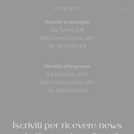
CONTATTI
Vendita al dettaglio
Via Torana 8/B
83031 Ariano Irpino (AV)
Tel: 0825/891416
Vendita all'ingrosso
Via Brecceto, SNC
83031 Ariano Irpino (AV)
Tel: 0825/892209
Iscriviti per ricevere news