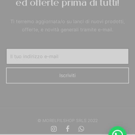
ed offerte prima di tutti!
Ti terremo aggiornata/o su lanci di nuovi prodotti,
offerte, e novità generali tramite e-mail.
© MORELFILSHOP SRLS 2022