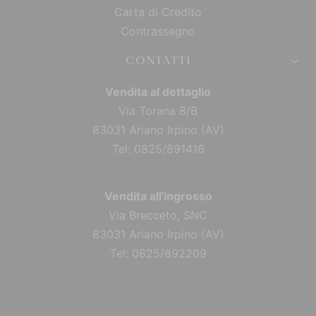
Carta di Credito
Contrassegno
CONTATTI
Vendita al dettaglio
Via Torana 8/B
83031 Ariano Irpino (AV)
Tel: 0825/891416
Vendita all'ingrosso
Via Brecceto, SNC
83031 Ariano Irpino (AV)
Tel: 0825/892209