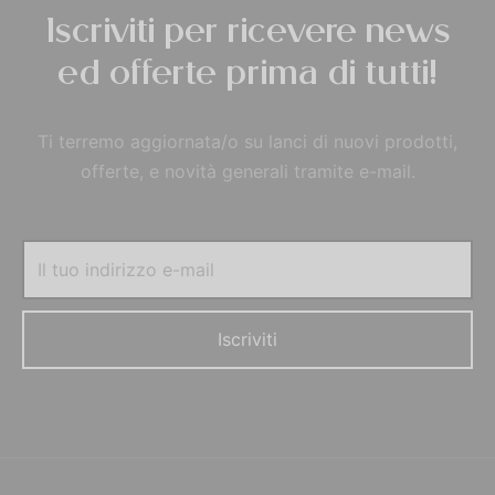
Iscriviti per ricevere news
ed offerte prima di tutti!
Ti terremo aggiornata/o su lanci di nuovi prodotti,
offerte, e novità generali tramite e-mail.