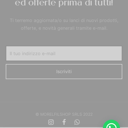
ed offerte prima di tutti!
Ti terremo aggiornata/o su lanci di nuovi prodotti,
offerte, e novità generali tramite e-mail.
© MORELFILSHOP SRLS 2022