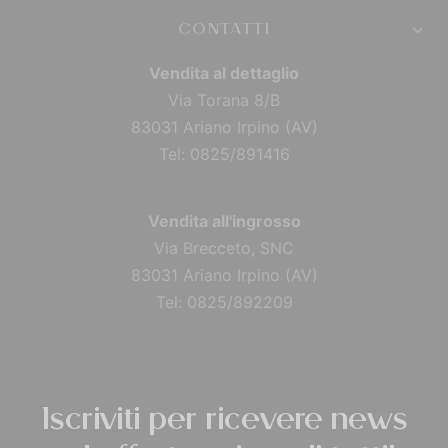
CONTATTI
Vendita al dettaglio
Via Torana 8/B
83031 Ariano Irpino (AV)
Tel: 0825/891416
Vendita all'ingrosso
Via Brecceto, SNC
83031 Ariano Irpino (AV)
Tel: 0825/892209
Iscriviti per ricevere news