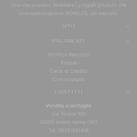
così che possano diventare i pregiati prodotti che
contraddistinguono MORELFIL sul mercato.
SITO
PAGAMENTI
Bonifico Bancario
Paypal
Carta di Credito
Contrassegno
CONTATTI
Vendita al dettaglio
Via Torana 8/B
83031 Ariano Irpino (AV)
Tel: 0825/891416