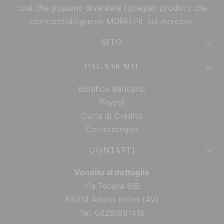
così che possano diventare i pregiati prodotti che
contraddistinguono MORELFIL sul mercato.
SITO
PAGAMENTI
Bonifico Bancario
Paypal
Carta di Credito
Contrassegno
CONTATTI
Vendita al dettaglio
Via Torana 8/B
83031 Ariano Irpino (AV)
Tel: 0825/891416