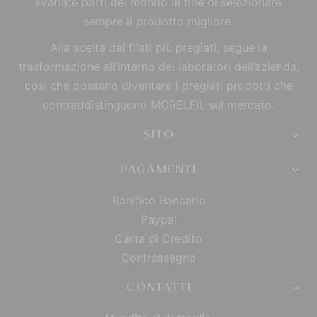
svariate parti del mondo al fine di selezionare
sempre il prodotto migliore.
Alla scelta dei filati più pregiati, segue la
trasformazione all’interno dei laboratori dell’azienda,
così che possano diventare i pregiati prodotti che
contraddistinguono MORELFIL sul mercato.
SITO
PAGAMENTI
Bonifico Bancario
Paypal
Carta di Credito
Contrassegno
CONTATTI