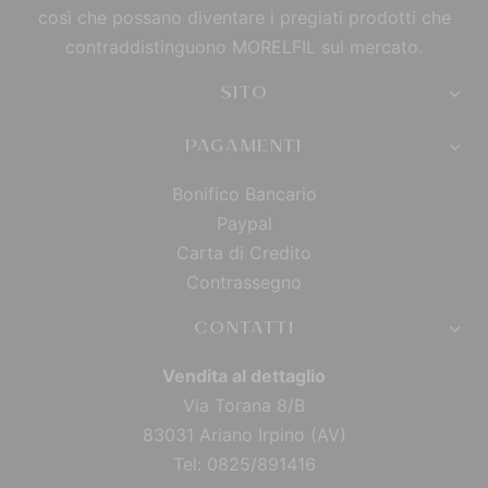
così che possano diventare i pregiati prodotti che
contraddistinguono MORELFIL sul mercato.
SITO
PAGAMENTI
Bonifico Bancario
Paypal
Carta di Credito
Contrassegno
CONTATTI
Vendita al dettaglio
Via Torana 8/B
83031 Ariano Irpino (AV)
Tel: 0825/891416