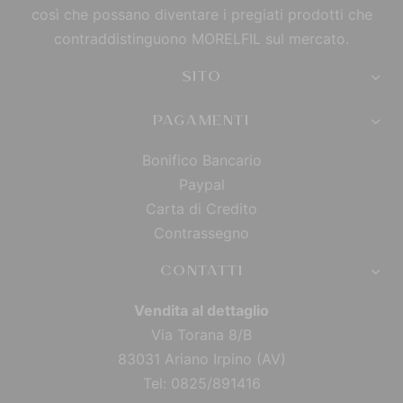
così che possano diventare i pregiati prodotti che
contraddistinguono MORELFIL sul mercato.
SITO
PAGAMENTI
Bonifico Bancario
Paypal
Carta di Credito
Contrassegno
CONTATTI
Vendita al dettaglio
Via Torana 8/B
83031 Ariano Irpino (AV)
Tel: 0825/891416