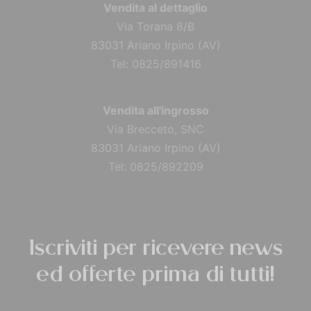
Vendita al dettaglio
Via Torana 8/B
83031 Ariano Irpino (AV)
Tel: 0825/891416
Vendita all'ingrosso
Via Brecceto, SNC
83031 Ariano Irpino (AV)
Tel: 0825/892209
Iscriviti per ricevere news
ed offerte prima di tutti!