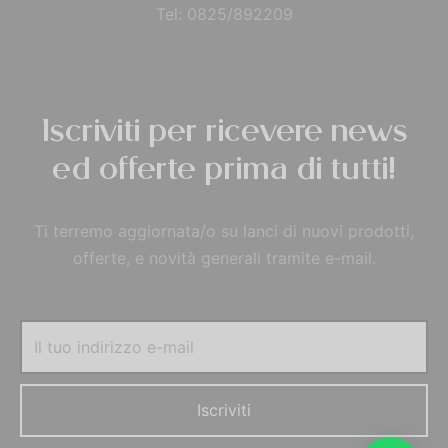
Tel: 0825/892209
Iscriviti per ricevere news
ed offerte prima di tutti!
Ti terremo aggiornata/o su lanci di nuovi prodotti,
offerte, e novità generali tramite e-mail.