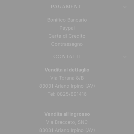
PAGAMENTI
Bonifico Bancario
Paypal
Carta di Credito
Contrassegno
CONTATTI
Vendita al dettaglio
Via Torana 8/B
83031 Ariano Irpino (AV)
Tel: 0825/891416
Vendita all'ingrosso
Via Brecceto, SNC
83031 Ariano Irpino (AV)