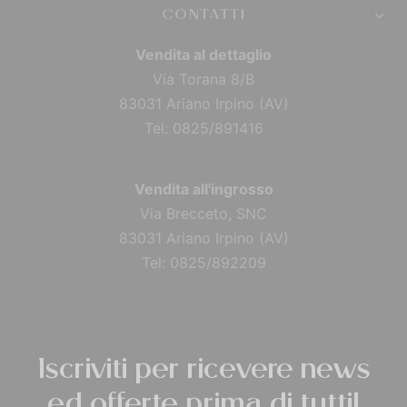
CONTATTI
Vendita al dettaglio
Via Torana 8/B
83031 Ariano Irpino (AV)
Tel: 0825/891416
Vendita all'ingrosso
Via Brecceto, SNC
83031 Ariano Irpino (AV)
Tel: 0825/892209
Iscriviti per ricevere news
ed offerte prima di tutti!