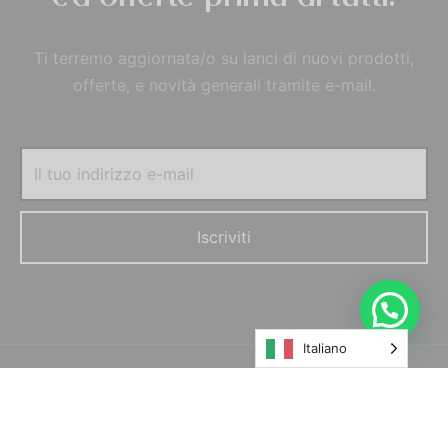
Ti terremo aggiornata/o su lanci di nuovi prodotti,
offerte, e novità generali tramite e-mail.
Italiano
© MORELFILSHOP SRLS 2022