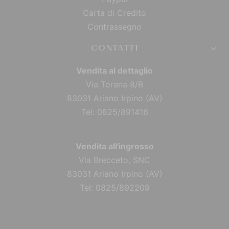
Carta di Credito
Contrassegno
CONTATTI
Vendita al dettaglio
Via Torana 8/B
83031 Ariano Irpino (AV)
Tel: 0825/891416
Vendita all'ingrosso
Via Brecceto, SNC
83031 Ariano Irpino (AV)
Tel: 0825/892209