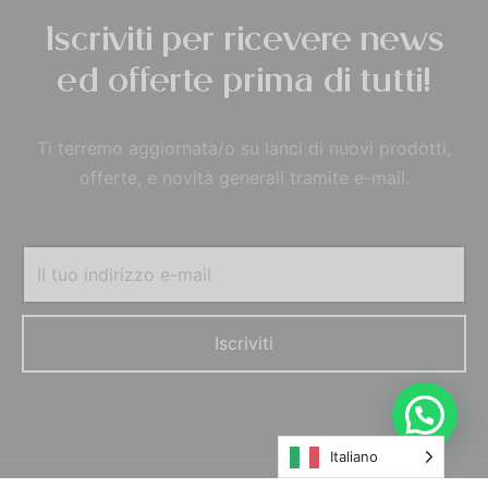
Iscriviti per ricevere news
ed offerte prima di tutti!
Ti terremo aggiornata/o su lanci di nuovi prodotti,
offerte, e novità generali tramite e-mail.
Italiano