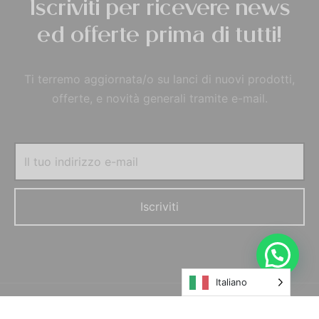
Iscriviti per ricevere news
ed offerte prima di tutti!
Ti terremo aggiornata/o su lanci di nuovi prodotti,
offerte, e novità generali tramite e-mail.
Italiano
© MORELFILSHOP SRLS 2022