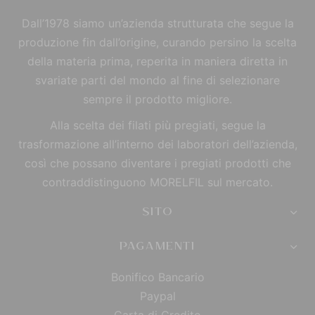
Dall’1978 siamo un’azienda strutturata che segue la
produzione fin dall’origine, curando persino la scelta
della materia prima, reperita in maniera diretta in
svariate parti del mondo al fine di selezionare
sempre il prodotto migliore.
Alla scelta dei filati più pregiati, segue la
trasformazione all’interno dei laboratori dell’azienda,
così che possano diventare i pregiati prodotti che
contraddistinguono MORELFIL sul mercato.
SITO
PAGAMENTI
Bonifico Bancario
Paypal
Carta di Credito