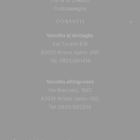
Contrassegno
CONTATTI
Vendita al dettaglio
Via Torana 8/B
83031 Ariano Irpino (AV)
Tel: 0825/891416
Vendita all'ingrosso
Via Brecceto, SNC
83031 Ariano Irpino (AV)
Tel: 0825/892209