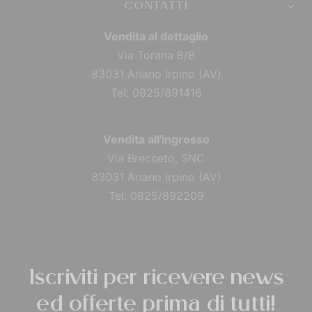
CONTATTI
Vendita al dettaglio
Via Torana 8/B
83031 Ariano Irpino (AV)
Tel: 0825/891416
Vendita all'ingrosso
Via Brecceto, SNC
83031 Ariano Irpino (AV)
Tel: 0825/892209
Iscriviti per ricevere news
ed offerte prima di tutti!