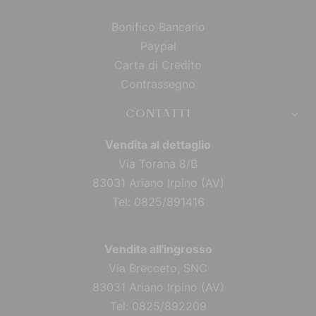
Bonifico Bancario
Paypal
Carta di Credito
Contrassegno
CONTATTI
Vendita al dettaglio
Via Torana 8/B
83031 Ariano Irpino (AV)
Tel: 0825/891416
Vendita all'ingrosso
Via Brecceto, SNC
83031 Ariano Irpino (AV)
Tel: 0825/892209