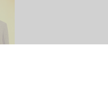
Share