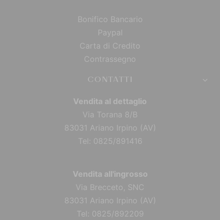
Bonifico Bancario
Paypal
Carta di Credito
Contrassegno
CONTATTI
Vendita al dettaglio
Via Torana 8/B
83031 Ariano Irpino (AV)
Tel: 0825/891416
Vendita all'ingrosso
Via Brecceto, SNC
83031 Ariano Irpino (AV)
Tel: 0825/892209