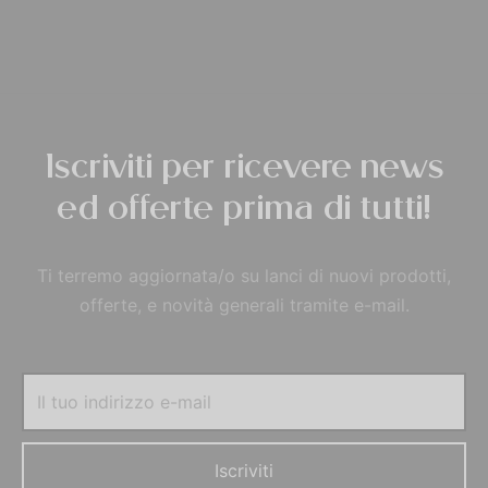
Iscriviti per ricevere news
ed offerte prima di tutti!
Ti terremo aggiornata/o su lanci di nuovi prodotti,
offerte, e novità generali tramite e-mail.