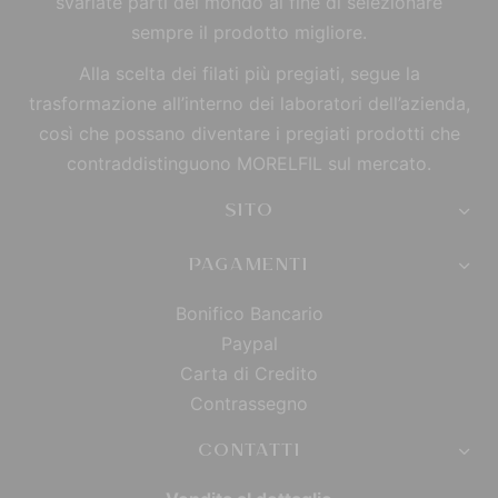
svariate parti del mondo al fine di selezionare
sempre il prodotto migliore.
Alla scelta dei filati più pregiati, segue la
trasformazione all’interno dei laboratori dell’azienda,
così che possano diventare i pregiati prodotti che
contraddistinguono MORELFIL sul mercato.
SITO
PAGAMENTI
Bonifico Bancario
Paypal
Carta di Credito
Contrassegno
CONTATTI