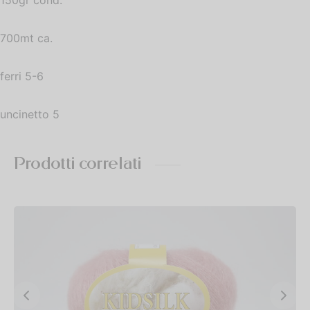
150gr cond.
700mt ca.
ferri 5-6
uncinetto 5
Prodotti correlati