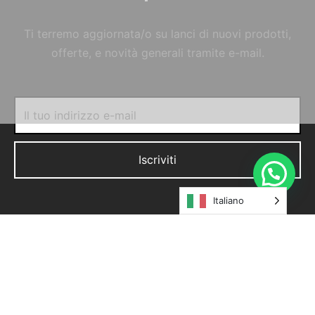
Ti terremo aggiornata/o su lanci di nuovi prodotti,
offerte, e novità generali tramite e-mail.
Italiano
© MORELFILSHOP SRLS 2022