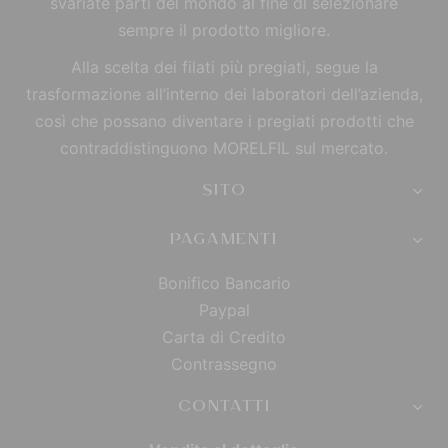
svariate parti del mondo al fine di selezionare
sempre il prodotto migliore.
Alla scelta dei filati più pregiati, segue la
trasformazione all’interno dei laboratori dell’azienda,
così che possano diventare i pregiati prodotti che
contraddistinguono MORELFIL sul mercato.
SITO
PAGAMENTI
Bonifico Bancario
Paypal
Carta di Credito
Contrassegno
CONTATTI