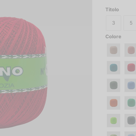
Titolo
3
5
Colore