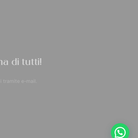
a di tutti!
i tramite e-mail.