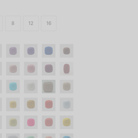
8
12
16