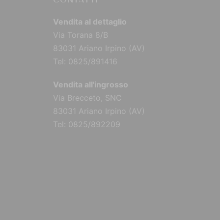
CONTATTI
Vendita al dettaglio
Via Torana 8/B
83031 Ariano Irpino (AV)
Tel: 0825/891416
Vendita all'ingrosso
Via Brecceto, SNC
83031 Ariano Irpino (AV)
Tel: 0825/892209