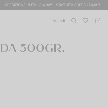
SPEDIZIONE IN ITALIA 4,99€ - GRATUITA SOPRA I 29,90€
Accedi
DA 500GR.