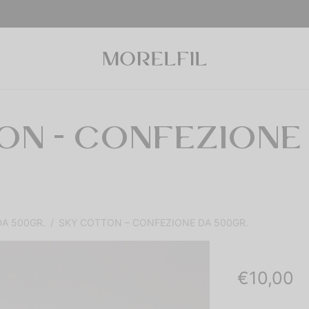
ON - CONFEZIONE 
A 500GR.
/
SKY COTTON – CONFEZIONE DA 500GR.
€
10,00