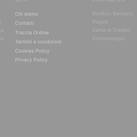
SITO
PAGAMENTI
Bonifico Bancario
Chi siamo
o
Paypal
Contatti
ta
Carta di Credito
Traccia Ordine
do
Contrassegno
Termini e condizioni
Cookies Policy
Privacy Policy