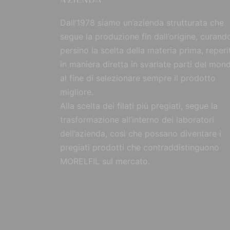
AZIENDA
Dall’1978 siamo un’azienda strutturata che
segue la produzione fin dall’origine, curand
persino la scelta della materia prima, reperi
in maniera diretta in svariate parti del mon
al fine di selezionare sempre il prodotto
migliore.
Alla scelta dei filati più pregiati, segue la
trasformazione all’interno dei laboratori
dell’azienda, così che possano diventare i
pregiati prodotti che contraddistinguono
MORELFIL sul mercato.