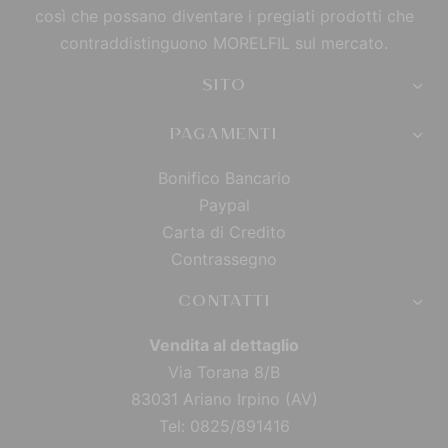
così che possano diventare i pregiati prodotti che
contraddistinguono MORELFIL sul mercato.
SITO
PAGAMENTI
Bonifico Bancario
Paypal
Carta di Credito
Contrassegno
CONTATTI
Vendita al dettaglio
Via Torana 8/B
83031 Ariano Irpino (AV)
Tel: 0825/891416