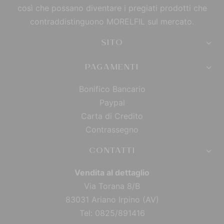
così che possano diventare i pregiati prodotti che
contraddistinguono MORELFIL sul mercato.
SITO
PAGAMENTI
Bonifico Bancario
Paypal
Carta di Credito
Contrassegno
CONTATTI
Vendita al dettaglio
Via Torana 8/B
83031 Ariano Irpino (AV)
Tel: 0825/891416