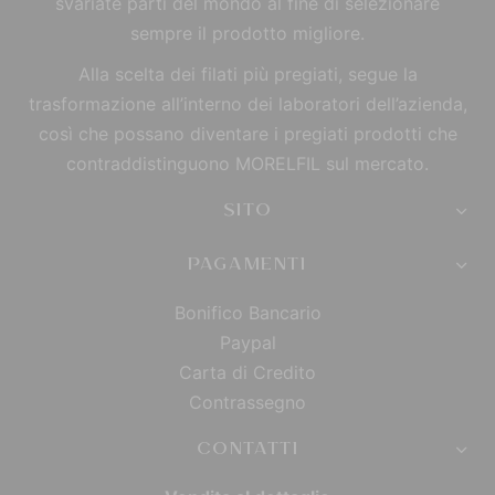
svariate parti del mondo al fine di selezionare
sempre il prodotto migliore.
Alla scelta dei filati più pregiati, segue la
trasformazione all’interno dei laboratori dell’azienda,
così che possano diventare i pregiati prodotti che
contraddistinguono MORELFIL sul mercato.
SITO
PAGAMENTI
Bonifico Bancario
Paypal
Carta di Credito
Contrassegno
CONTATTI