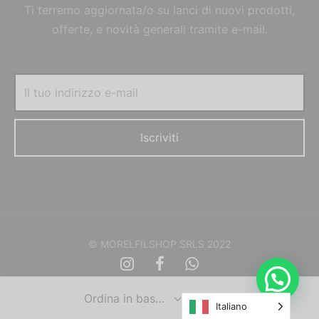
Ti terremo aggiornata/o su lanci di nuovi prodotti,
offerte, e novità generali tramite e-mail.
© MORELFILSHOP SRLS 2022
Italiano