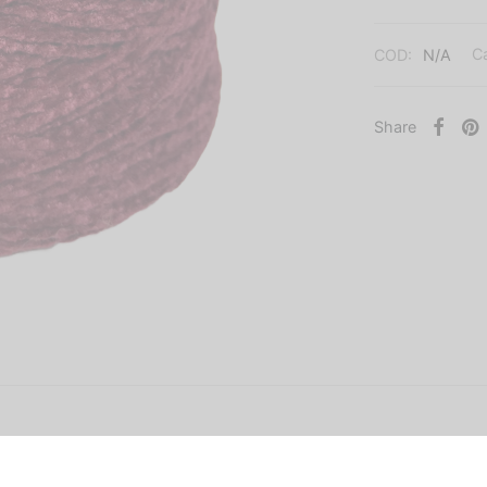
COD:
N/A
C
Share