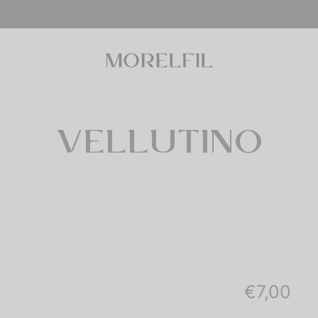
VELLUTINO
€
7,00