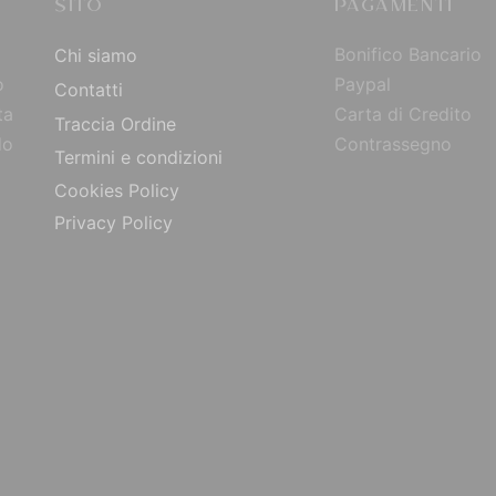
SITO
PAGAMENTI
Bonifico Bancario
Chi siamo
o
Paypal
Contatti
ta
Carta di Credito
Traccia Ordine
do
Contrassegno
Termini e condizioni
Cookies Policy
Privacy Policy