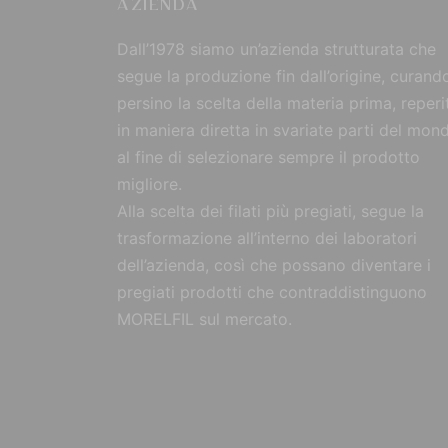
AZIENDA
Dall’1978 siamo un’azienda strutturata che
segue la produzione fin dall’origine, curand
persino la scelta della materia prima, reperi
in maniera diretta in svariate parti del mon
al fine di selezionare sempre il prodotto
migliore.
Alla scelta dei filati più pregiati, segue la
trasformazione all’interno dei laboratori
dell’azienda, così che possano diventare i
pregiati prodotti che contraddistinguono
MORELFIL sul mercato.