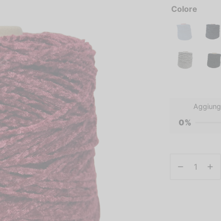
Colore
Aggiung
0%