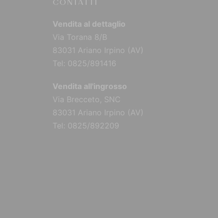
CONTATTI
Vendita al dettaglio
Via Torana 8/B
83031 Ariano Irpino (AV)
Tel: 0825/891416
Vendita all'ingrosso
Via Brecceto, SNC
83031 Ariano Irpino (AV)
Tel: 0825/892209