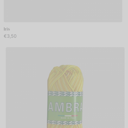
Iris
€
3,50