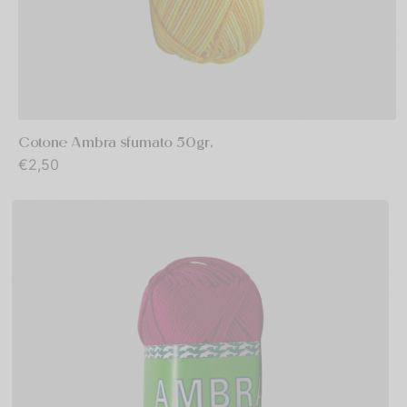
Cotone Ambra sfumato 50gr.
€
2,50