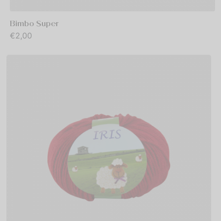
Bimbo Super
€
2,00