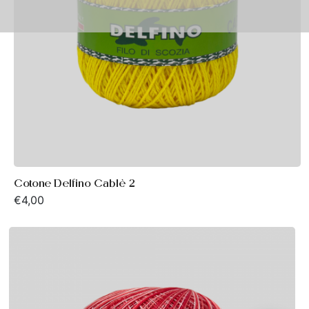
Cotone Delfino Cablè 2
€
4,00